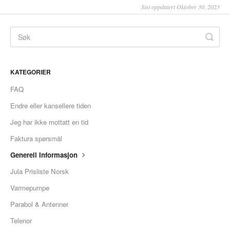
Sist oppdatert Oktober 30, 2023
KATEGORIER
FAQ
Endre eller kansellere tiden
Jeg har ikke mottatt en tid
Faktura spørsmål
Generell Informasjon
Jula Prisliste Norsk
Varmepumpe
Parabol & Antenner
Telenor